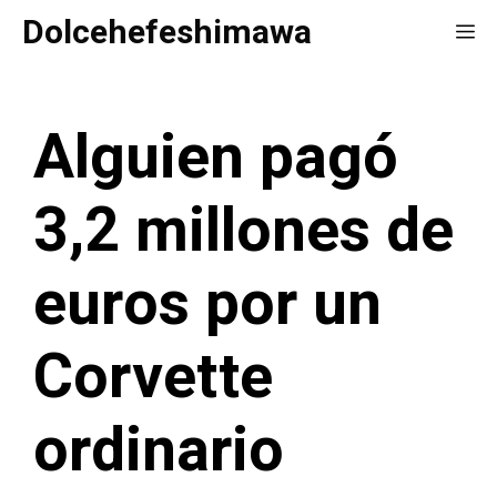
Saltar
Dolcehefeshimawa
Me
al
contenido
Alguien pagó
3,2 millones de
euros por un
Corvette
ordinario