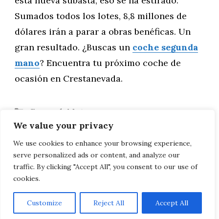
esta nueva subasta, eso se ha estirado.
Sumados todos los lotes, 8,8 millones de
dólares irán a parar a obras benéficas. Un
gran resultado. ¿Buscas un
coche segunda
mano
? Encuentra tu próximo coche de
ocasión en Crestanevada.
Categorías
General
,
Motor
We value your privacy
Prueba del Kia Picanto GTline 1.2 l 84 CV
Cómo sellar ventanas de manera eficaz
We use cookies to enhance your browsing experience,
serve personalized ads or content, and analyze our
para mejorar la eficiencia energética
traffic. By clicking "Accept All", you consent to our use of
cookies.
Customize
Reject All
Accept All
AVISO LEGAL, POLITICA DE PRIVACIDAD, COOKIES