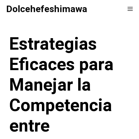
Saltar
Dolcehefeshimawa
Me
al
contenido
Estrategias
Eficaces para
Manejar la
Competencia
entre