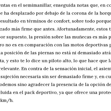
entas en el semimanillar, enseguida notas que, en 
se ha desplazado por debajo de la corona de la horqu
resultado en términos de confort, sobre todo porqu
pizado más firme que antes. Afortunadamente, estos
por supuesto, la presión sobre las muñecas es más
ero no es en comparación con las motos deportivas 
a posición de las piernas no está ni demasiado atrá
a, y esto te lo dice un piloto alto, lo que hace que 
elevante. En contra de la sensación inicial, el asien
 sujeción necesaria sin ser demasiado firme y, en cu
podemos sino agradecer la presencia de la opción d
luida en el pack deportivo, ya que ofrece una prote
0 km/h.