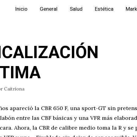
Inicio
General
Salud
Estética
Mark
ICALIZACIÓN
ÍTIMA
or
Caitriona
ños apareció la CBR 650 F, una sport-GT sin preten
slabón entre las CBF básicas y una VFR más elabora
ara. Ahora, la CBR de calibre medio toma la R y se 