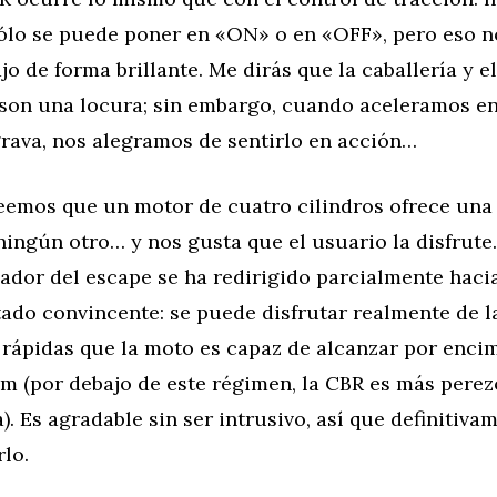
sólo se puede poner en «ON» o en «OFF», pero eso 
jo de forma brillante. Me dirás que la caballería y e
 son una locura; sin embargo, cuando aceleramos en
grava, nos alegramos de sentirlo en acción…
eemos que un motor de cuatro cilindros ofrece una
ngún otro… y nos gusta que el usuario la disfrute. 
ador del escape se ha redirigido parcialmente hacia
ado convincente: se puede disfrutar realmente de l
 rápidas que la moto es capaz de alcanzar por encim
 (por debajo de este régimen, la CBR es más perezo
a). Es agradable sin ser intrusivo, así que definitiva
lo.