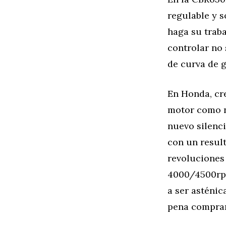
regulable y 
haga su traba
controlar no
de curva de 
En Honda, cr
motor como ni
nuevo silenci
con un result
revoluciones
4000/4500rpm
a ser asténic
pena comprar