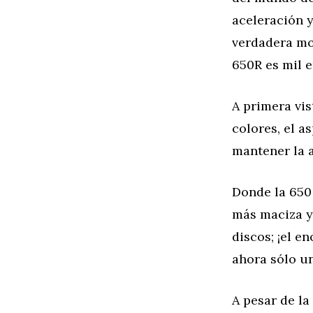
aceleración 
verdadera mo
650R es mil e
A primera vis
colores, el a
mantener la 
Donde la 650 
más maciza y
discos; ¡el 
ahora sólo u
A pesar de la