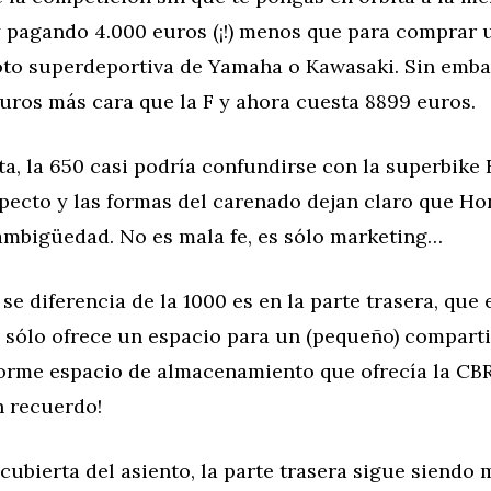
y pagando 4.000 euros (¡!) menos que para comprar 
to superdeportiva de Yamaha o Kawasaki. Sin emba
uros más cara que la F y ahora cuesta 8899 euros.
ta, la 650 casi podría confundirse con la superbike F
specto y las formas del carenado dejan claro que H
ambigüedad. No es mala fe, es sólo marketing…
se diferencia de la 1000 es en la parte trasera, que
 sólo ofrece un espacio para un (pequeño) compart
enorme espacio de almacenamiento que ofrecía la CB
n recuerdo!
 cubierta del asiento, la parte trasera sigue siendo