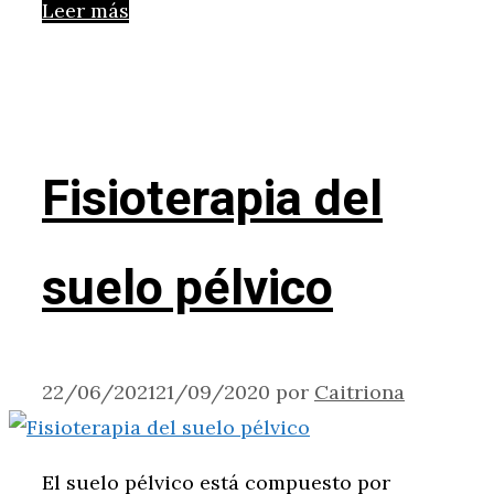
Leer más
Fisioterapia del
suelo pélvico
22/06/2021
21/09/2020
por
Caitriona
El suelo pélvico está compuesto por